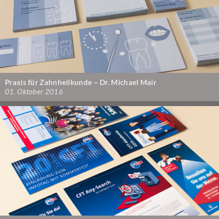
Praxis für Zahnheilkunde – Dr. Michael Mair
01. Oktober 2016