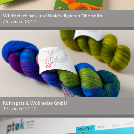
Wildfreizeitpark und Waldseilgarten Oberreith
23. Januar 2017
Rohrspatz & Wollmeise GmbH
17. Januar 2017