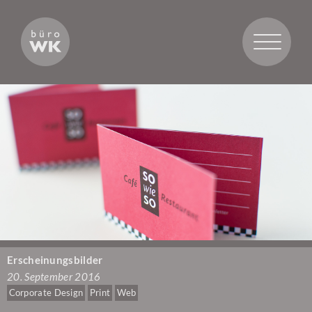
Toggle
navigatio
Erscheinungsbilder
20. September 2016
Corporate Design
Print
Web